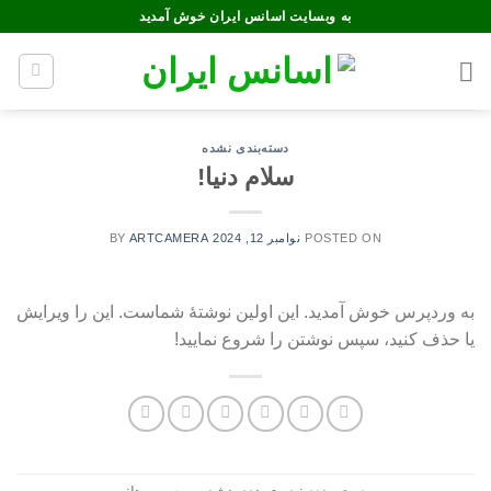
Ski
به وبسایت اسانس ایران خوش آمدید
t
conten
دسته‌بندی نشده
سلام دنیا!
POSTED ON
نوامبر 12, 2024
ARTCAMERA
BY
به وردپرس خوش آمدید. این اولین نوشتهٔ شماست. این را ویرایش
یا حذف کنید، سپس نوشتن را شروع نمایید!