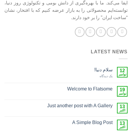
ایفا می‌کند. ما با بهره‌گیری از دانش بومی و تکنولوژی روز دنیا،
توانسته‌ایم محصولاتی را به بازار عرضه کنیم که با افتخار، نشان
“ساخت ایران” را بر خود دارند.
LATEST NEWS
سلام دنیا!
12
نوامبر
یک دیدگاه
Welcome to Flatsome
19
نوامبر
Just another post with A Gallery
13
اکتبر
A Simple Blog Post
13
اکتبر